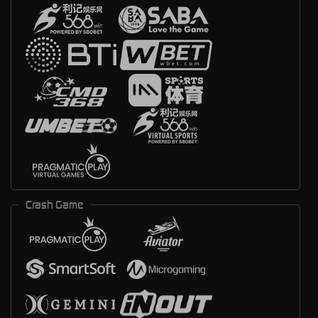
Crash Game