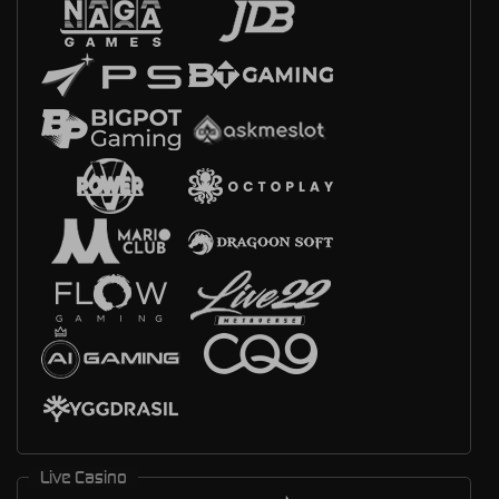
Live Casino