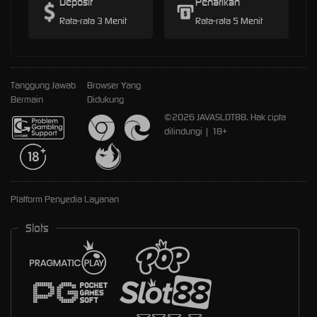
Deposit
Penarikan
Rata-rata 3 Menit
Rata-rata 5 Menit
Tanggung Jawab
Browser Yang
Bermain
Didukung
©2026 JAVASLOT88. Hak cipta
dilindungi | 18+
Platform Penyedia Layanan
Slots