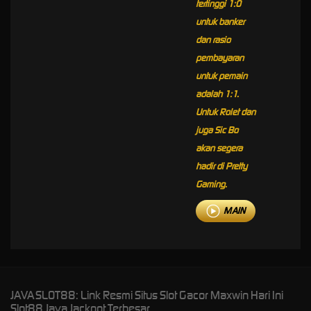
tertinggi 1:0
untuk banker
dan rasio
pembayaran
untuk pemain
adalah 1:1.
Untuk Rolet dan
juga Sic Bo
akan segera
hadir di Pretty
Gaming.
MAIN
JAVASLOT88: Link Resmi Situs Slot Gacor Maxwin Hari Ini
Slot88 Java Jackpot Terbesar