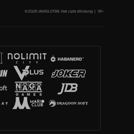
©2026 JAVASLOT88. Hak cipta dilindungi | 18+