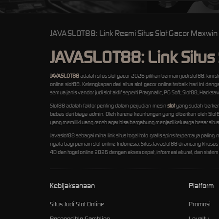
JAVASLOT88: Link Resmi Situs Slot Gacor Maxwin H
JAVASLOT88: Link Situs 
JAVASLOT88
adalah situs slot gacor 2026 pilihan bermain judi slot88, kini
online slot88. Kelengkapan dari situs slot gacor online terbaik hari ini d
semua jenis vendor judi slot aktif seperti Pragmatic, PG Soft, Slot88, Hack
Slot88 adalah faktor penting dalam perjudian mesin
slot
yang sudah berkemb
bebas dari biaya admin. Oleh karena keuntungan yang diberikan oleh Slot8
yang memiliki uang receh agar bisa bergabung menjadi keluarga besar situs
Javaslot88 sebagai mitra link situs togel toto gratis spins terpercaya pali
nyata bagi pemain slot online Indonesia. Situs Javaslot88 dirancang khusu
4D dan togel online 2026 dengan akses cepat, informasi akurat, dan siste
Kebijaksanaan
Platform
Situs Judi Slot Online
Promosi
Responsible Gambling
Loyalty