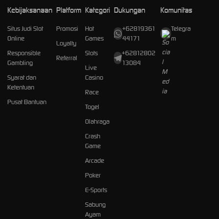
Kebijaksanaan
Platform
Kategori
Dukungan
Komunitas
Situs Judi Slot
Promosi
Hot
+62819361
Telegra
Online
Games
44171
m
Loyalty
Responsible
Slots
+62812802
Referral
Gambling
13084
Live
Syarat dan
Casino
Ketentuan
Race
Pusat Bantuan
Togel
Olahraga
Crash
Game
Arcade
Poker
E-Sports
Sabung
Ayam