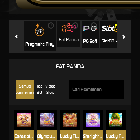
i
i
i
i
i
Facha
Fat Panda
Slot88 x PP
PG Soft
Pragmatic Play
FAT PANDA
Semua
Top
Video
permainan
20
Slots
Gates of Olympus POP
Olympus Wins
Lucky Tiger 1000
Starlight Wins
Lucky Fortune Tree