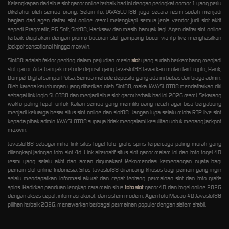
Kelengkapan dari situs slot gacor online terbaik hari ini dengan peringkat nomor 1 yang perlu
diketahui oleh semua orang. Selain itu, JAVASLOT88 juga secara resmi sudah menjadi
bagian dari agen daftar slot online resmi melengkapi semua jenis vendor judi slot aktif
seperti Pragmatic, PG Soft, Slot88, Hacksaw dan masih banyak lagi. Agen daftar slot online
terbaik diciptakan dengan promo bocoran slot gampang bocor via rtp live menghasilkan
jackpot sensational hingga maxwin.
Slot88 adalah faktor penting dalam perjudian mesin
slot
yang sudah berkembang menjadi
slot gacor. Ada banyak metode deposit yang Javaslot88 tawarkan mulai dari Crypto, Bank,
Dompet Digital sampai Pulsa. Semua metode deposito yang ada ini bebas dari biaya admin.
Oleh karena keuntungan yang diberikan oleh Slot88, maka JAVASLOT88 mendaftarkan diri
sebagai link login SLOT88 dan menjadi situs slot gacor terbaik hari ini 2026 resmi. Sekarang
waktu paling tepat untuk Kalian semua yang memiliki uang receh agar bisa bergabung
menjadi keluarga besar situs slot online dan slot88. Jangan lupa selalu minta RTP live slot
kepada pihak admin JAVASLOT88 supaya tidak mengalami kesulitan untuk menang jackpot
maxwin.
Javaslot88 sebagai mitra link situs togel toto gratis spins terpercaya paling murah yang
dilengkapi jaringan toto slot 4d. Link alternatif situs slot gacor malam ini dan toto togel 4D
resmi yang selalu aktif dan aman digunakan! Rekomendasi kemenangan nyata bagi
pemain slot online Indonesia. Situs Javaslot88 dirancang khusus bagi pemain yang ingin
selalu mendapatkan informasi akurat dan cepat tentang permainan slot dan toto gratis
spins. Hadirkan panduan lengkap cara main situs
toto slot
gacor 4D dan togel online 2026
dengan akses cepat, informasi akurat, dan sistem modern. Agen toto Macau 4D Javaslot88
pilihan terbaik 2026, menawarkan berbagai permainan populer dengan sistem stabil.